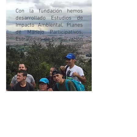
Con la fundación hemos
desarrollado Estudios de
Impacto Ambiental, Planes
de Manejo Participativos,
Estrategias de Conservación
de Especies y Ecosistemas,
entre muchos otros
proyectos.