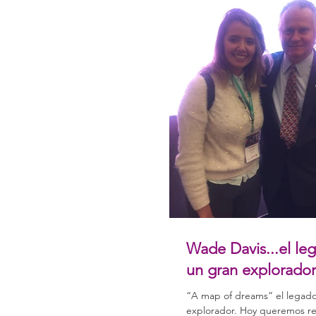
Wade Davis...el le
un gran explorador
“A map of dreams” el legad
explorador. Hoy queremos re