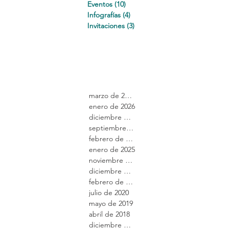
Eventos
(10)
10 entradas
Infografías
(4)
4 entradas
Invitaciones
(3)
3 entradas
marzo de 2026
enero de 2026
diciembre de 2025
septiembre de 2025
febrero de 2025
enero de 2025
noviembre de 2024
diciembre de 2021
febrero de 2021
julio de 2020
mayo de 2019
abril de 2018
diciembre de 2017